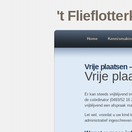
't Flieflotte
Home
Kennismakin
Vrije plaatsen 
Vrije pla
Er kan steeds vrijblijvend 
de coördinator (0493/52 16
vrijblijvend een afspraak m
Let wel, voordat u uw kind 
administratief ingeschreven