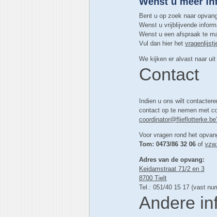
Wenst u meer in
Bent u op zoek naar opvan
Wenst u vrijblijvende infor
Wenst u een afspraak te ma
Vul dan hier het
vragenlijst
We kijken er alvast naar uit 
Contact
Indien u ons wilt contactere
contact op te nemen met c
coordinator@flieflotterke.be
Voor vragen rond het opvang
Tom: 0473/86 32 06
of
vzw.
Adres van de opvang:
Keidamstraat 71/2 en 3
8700 Tielt
Tel.: 051/40 15 17 (vast nu
Andere in