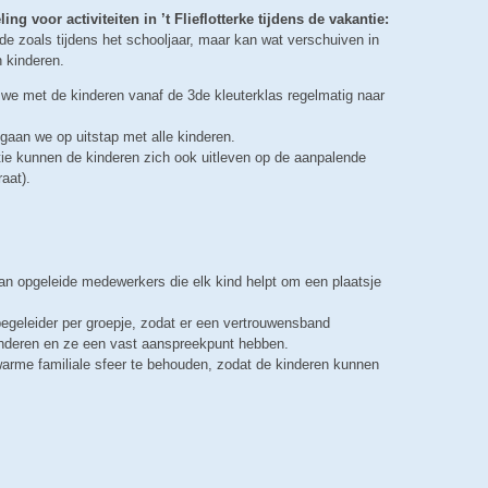
ing voor activiteiten in ’t Flieflotterke tijdens de vakantie:
fde zoals tijdens het schooljaar, maar kan wat verschuiven in
 kinderen.
 we met de kinderen vanaf de 3de kleuterklas regelmatig naar
gaan we op uitstap met alle kinderen.
ie kunnen de kinderen zich ook uitleven op de aanpalende
aat).
 opgeleide medewerkers die elk kind helpt om een plaatsje
egeleider per groepje, zodat er een vertrouwensband
nderen en ze een vast aanspreekpunt hebben.
arme familiale sfeer te behouden, zodat de kinderen kunnen