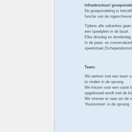
Infrastructuur
/ groepsindel
De groepsindeling is hetzel
functie van de ingeschreven
Tijdens alle vakanties gaan
een speelplein in de buurt.
Elke dinsdag en donderdag 
In de paas- en zomervakant
speelstraat (Schependomstr
Team:
We werken met een team van
te vinden in de opvang.
We kiezen voor een vaste b
opgebouwd wordt met de ki
We streven er naar om de w
’thuiskomen’ in de opvang.